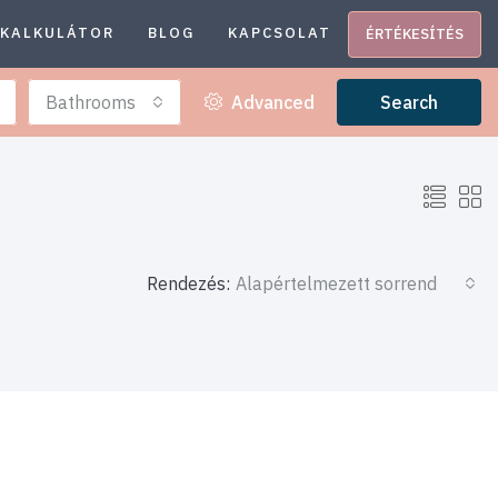
KALKULÁTOR
BLOG
KAPCSOLAT
ÉRTÉKESÍTÉS
Bathrooms
Advanced
Search
Rendezés:
Alapértelmezett sorrend