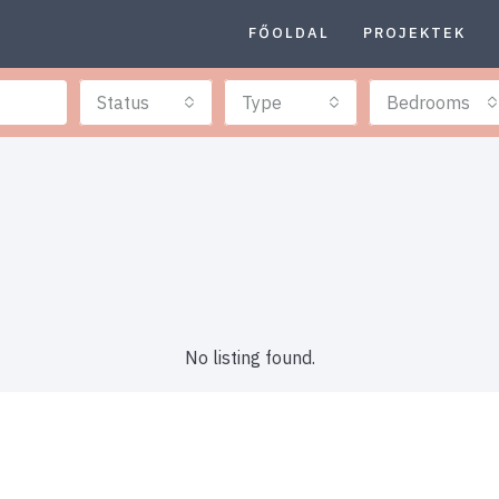
FŐOLDAL
PROJEKTEK
Status
Type
Bedrooms
No listing found.