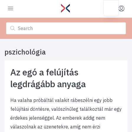
pszichológia
Az egó a felújítás
legdrágább anyaga
Ha valaha próbáltál valakit rábeszélni egy jobb
felújítási döntésre, valószínűleg találkoztál már egy
érdekes jelenséggel. Az emberek addig nem
válaszolnak az üzenetekre, amíg nem érzi