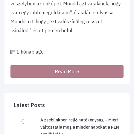
veszélyben az önképét. Mondd azt valakinek, hogy
„van egy jobb megoldásom”, és talán elolvassa.
Mondd azt, hogy „ezt valószínűleg rosszul
csinálod”, és öt percen belül...
1 hónap ago
Read More
Latest Posts
A zsebünkben rejlő hatékonyság – Miért
változtatja meg a mindennapokat a REN