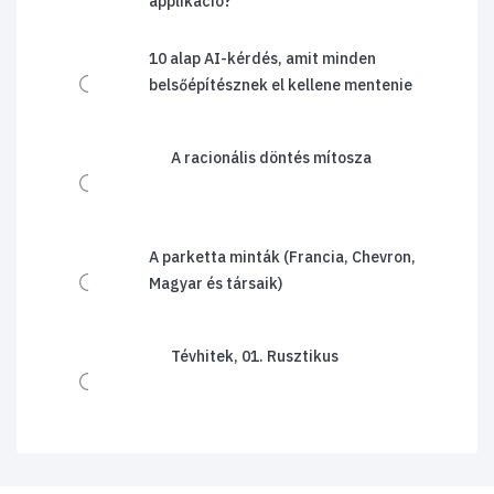
applikáció?
10 alap AI-kérdés, amit minden
belsőépítésznek el kellene mentenie
A racionális döntés mítosza
A parketta minták (Francia, Chevron,
Magyar és társaik)
Tévhitek, 01. Rusztikus