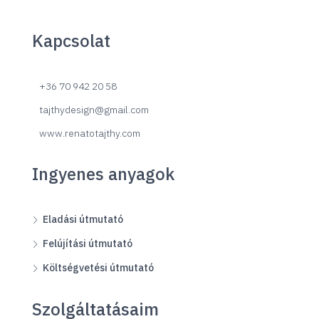
Kapcsolat
+36 70 942 20 58
tajthydesign@gmail.com
www.renatotajthy.com
Ingyenes anyagok
Eladási útmutató
Felújítási útmutató
Költségvetési útmutató
Szolgáltatásaim