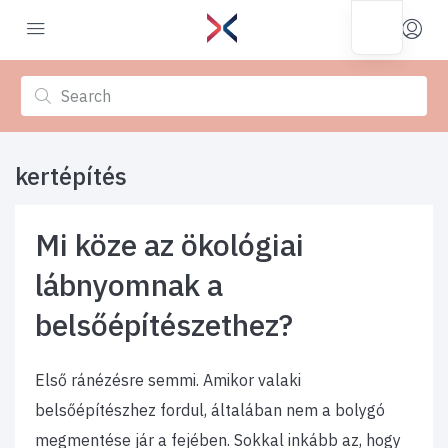
kertépítés
Mi köze az ökológiai
lábnyomnak a
belsőépítészethez?
Első ránézésre semmi. Amikor valaki
belsőépítészhez fordul, általában nem a bolygó
megmentése jár a fejében. Sokkal inkább az, hogy