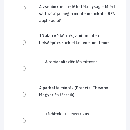
A zsebünkben rejlő hatékonyság – Miért
változtatja meg a mindennapokat a REN
applikáció?
10 alap AI-kérdés, amit minden
belsőépítésznek el kellene mentenie
A racionális döntés mítosza
A parketta minták (Francia, Chevron,
Magyar és társaik)
Tévhitek, 01. Rusztikus