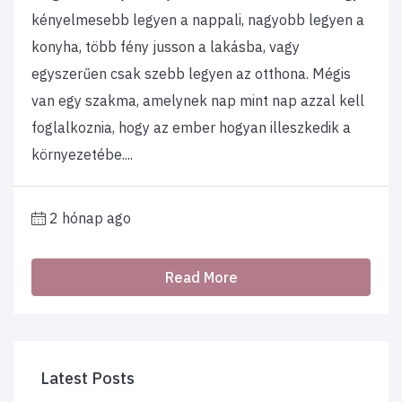
kényelmesebb legyen a nappali, nagyobb legyen a
konyha, több fény jusson a lakásba, vagy
egyszerűen csak szebb legyen az otthona. Mégis
van egy szakma, amelynek nap mint nap azzal kell
foglalkoznia, hogy az ember hogyan illeszkedik a
környezetébe....
2 hónap ago
Read More
Latest Posts