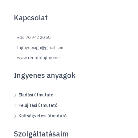
Kapcsolat
+36 70 942 20 58
tajthydesign@gmail.com
www.renatotajthy.com
Ingyenes anyagok
Eladási útmutató
Felújítási útmutató
Költségvetési útmutató
Szolgáltatásaim