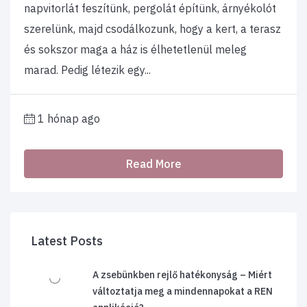
napvitorlát feszítünk, pergolát építünk, árnyékolót
szerelünk, majd csodálkozunk, hogy a kert, a terasz
és sokszor maga a ház is élhetetlenül meleg
marad. Pedig létezik egy...
1 hónap ago
Read More
Latest Posts
A zsebünkben rejlő hatékonyság – Miért
változtatja meg a mindennapokat a REN