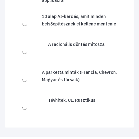
applikáció?
10 alap AI-kérdés, amit minden
belsőépítésznek el kellene mentenie
A racionális döntés mítosza
A parketta minták (Francia, Chevron,
Magyar és társaik)
Tévhitek, 01. Rusztikus