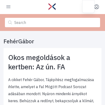
FehérGábor
Okos megoldások a
kertben: Az ún. FA
A cikket Fehér Gábor, Tájépítész megfogalmazása
ihlette, amelyet a Fal Mögött Podcast Sorozat
adásában mondott. Nyáron mindenki árnyékot
keres. Behúzzuk a redőnyt, bekapcsoljuk a klímát,