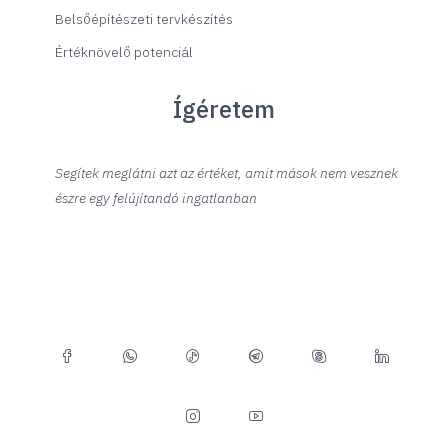
Belsőépítészeti tervkészítés
Értéknövelő potenciál
Ígéretem
Segítek meglátni azt az értéket, amit mások nem vesznek
észre egy felújítandó ingatlanban