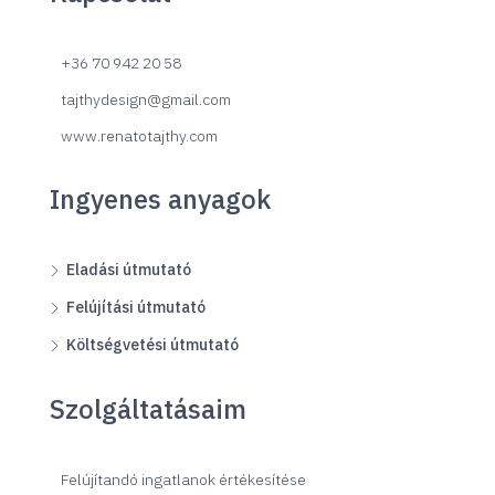
+36 70 942 20 58
tajthydesign@gmail.com
www.renatotajthy.com
Ingyenes anyagok
Eladási útmutató
Felújítási útmutató
Költségvetési útmutató
Szolgáltatásaim
Felújítandó ingatlanok értékesítése