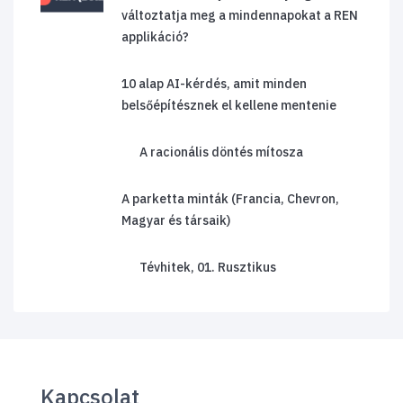
változtatja meg a mindennapokat a REN
applikáció?
10 alap AI-kérdés, amit minden
belsőépítésznek el kellene mentenie
A racionális döntés mítosza
A parketta minták (Francia, Chevron,
Magyar és társaik)
Tévhitek, 01. Rusztikus
Kapcsolat