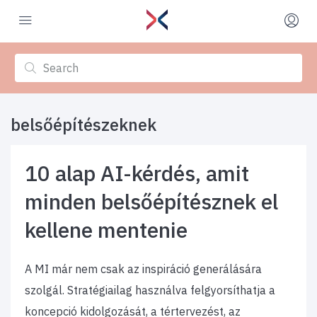
belsőépítészeknek
10 alap AI-kérdés, amit
minden belsőépítésznek el
kellene mentenie
A MI már nem csak az inspiráció generálására
szolgál. Stratégiailag használva felgyorsíthatja a
koncepció kidolgozását, a tértervezést, az