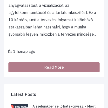
anyagválasztást, a vizualizációt, az
ügyfélkommunikációt és a tartalomkészítést. Ez a
10 kérdőív, amit a tervezési folyamat különböző
szakaszaiban lehet használni, hogy a munka
gyorsabb legyen, miközben a tervezés minősége...
1 hónap ago
Read More
Latest Posts
A zsebünkben rejlő hatékonyság – Miért