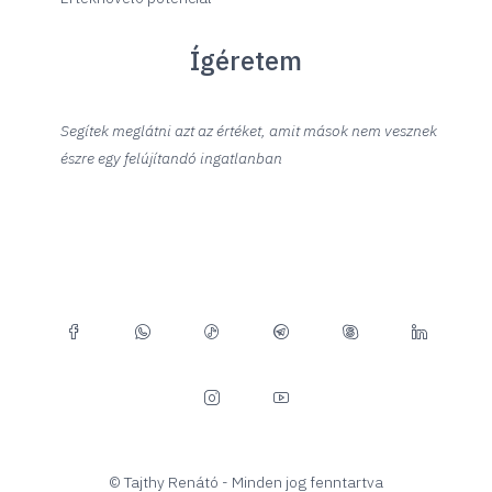
Ígéretem
Segítek meglátni azt az értéket, amit mások nem vesznek
észre egy felújítandó ingatlanban
© Tajthy Renátó - Minden jog fenntartva