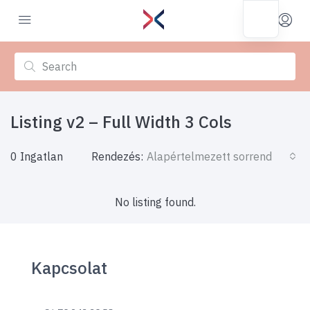
Listing v2 – Full Width 3 Cols
0 Ingatlan
Rendezés:
Alapértelmezett sorrend
No listing found.
Kapcsolat