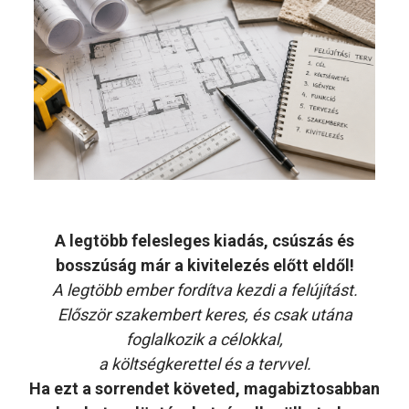
A legtöbb felesleges kiadás, csúszás és
bosszúság már a kivitelezés előtt eldől!
A legtöbb ember fordítva kezdi a felújítást.
Először szakembert keres, és csak utána
foglalkozik a célokkal,
a költségkerettel és a tervvel.
Ha ezt a sorrendet követed, magabiztosabban