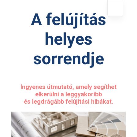
A felújítás
helyes
sorrendje
Ingyenes útmutató, amely segíthet
elkerülni a leggyakoribb
és legdrágább felújítási hibákat.