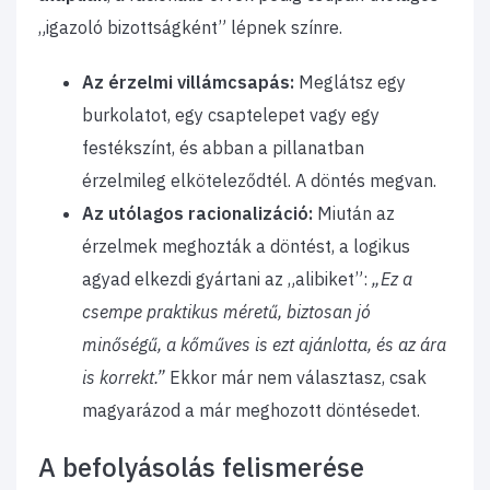
„igazoló bizottságként” lépnek színre.
Az érzelmi villámcsapás:
Meglátsz egy
burkolatot, egy csaptelepet vagy egy
festékszínt, és abban a pillanatban
érzelmileg elköteleződtél. A döntés megvan.
Az utólagos racionalizáció:
Miután az
érzelmek meghozták a döntést, a logikus
agyad elkezdi gyártani az „alibiket”:
„Ez a
csempe praktikus méretű, biztosan jó
minőségű, a kőműves is ezt ajánlotta, és az ára
is korrekt.”
Ekkor már nem választasz, csak
magyarázod a már meghozott döntésedet.
A befolyásolás felismerése