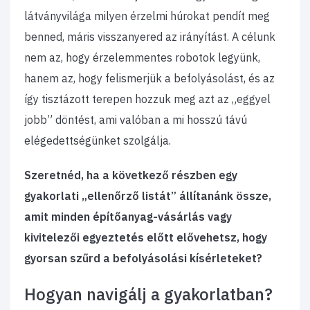
látványvilága milyen érzelmi húrokat pendít meg
benned, máris visszanyered az irányítást. A célunk
nem az, hogy érzelemmentes robotok legyünk,
hanem az, hogy felismerjük a befolyásolást, és az
így tisztázott terepen hozzuk meg azt az „eggyel
jobb” döntést, ami valóban a mi hosszú távú
elégedettségünket szolgálja.
Szeretnéd, ha a következő részben egy
gyakorlati „ellenőrző listát” állítanánk össze,
amit minden építőanyag-vásárlás vagy
kivitelezői egyeztetés előtt elővehetsz, hogy
gyorsan szűrd a befolyásolási kísérleteket?
Hogyan navigálj a gyakorlatban?