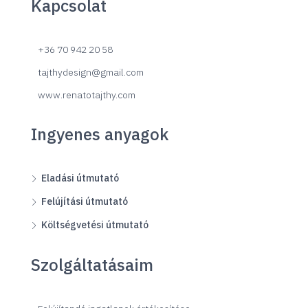
Kapcsolat
+36 70 942 20 58
tajthydesign@gmail.com
www.renatotajthy.com
Ingyenes anyagok
Eladási útmutató
Felújítási útmutató
Költségvetési útmutató
Szolgáltatásaim