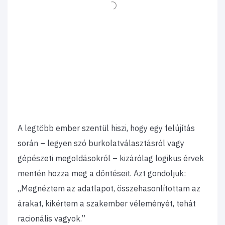
A legtöbb ember szentül hiszi, hogy egy felújítás
során – legyen szó burkolatválasztásról vagy
gépészeti megoldásokról – kizárólag logikus érvek
mentén hozza meg a döntéseit. Azt gondoljuk:
„Megnéztem az adatlapot, összehasonlítottam az
árakat, kikértem a szakember véleményét, tehát
racionális vagyok.”