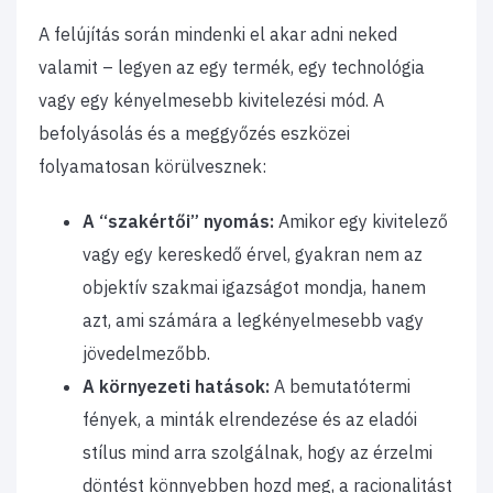
A felújítás során mindenki el akar adni neked
valamit – legyen az egy termék, egy technológia
vagy egy kényelmesebb kivitelezési mód. A
befolyásolás és a meggyőzés eszközei
folyamatosan körülvesznek:
A “szakértői” nyomás:
Amikor egy kivitelező
vagy egy kereskedő érvel, gyakran nem az
objektív szakmai igazságot mondja, hanem
azt, ami számára a legkényelmesebb vagy
jövedelmezőbb.
A környezeti hatások:
A bemutatótermi
fények, a minták elrendezése és az eladói
stílus mind arra szolgálnak, hogy az érzelmi
döntést könnyebben hozd meg, a racionalitást