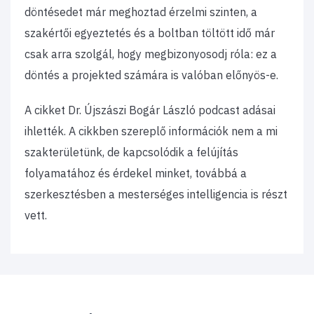
döntésedet már meghoztad érzelmi szinten, a
szakértői egyeztetés és a boltban töltött idő már
csak arra szolgál, hogy megbizonyosodj róla: ez a
döntés a projekted számára is valóban előnyös-e.
A cikket Dr. Újszászi Bogár László podcast adásai
ihlették. A cikkben szereplő információk nem a mi
szakterületünk, de kapcsolódik a felújítás
folyamatához és érdekel minket, továbbá a
szerkesztésben a mesterséges intelligencia is részt
vett.