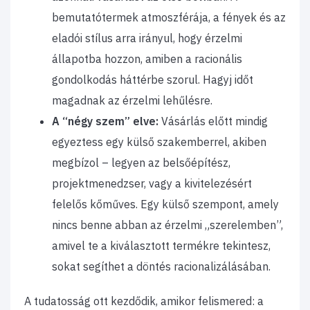
bemutatótermek atmoszférája, a fények és az
eladói stílus arra irányul, hogy érzelmi
állapotba hozzon, amiben a racionális
gondolkodás háttérbe szorul. Hagyj időt
magadnak az érzelmi lehűlésre.
A “négy szem” elve:
Vásárlás előtt mindig
egyeztess egy külső szakemberrel, akiben
megbízol – legyen az belsőépítész,
projektmenedzser, vagy a kivitelezésért
felelős kőműves. Egy külső szempont, amely
nincs benne abban az érzelmi „szerelemben”,
amivel te a kiválasztott termékre tekintesz,
sokat segíthet a döntés racionalizálásában.
A tudatosság ott kezdődik, amikor felismered: a