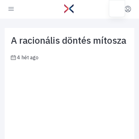
A racionális döntés mítosza
4 hét ago