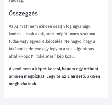
valóság.
Összegzés
​Az AI miatt nem minden design fog ugyanúgy
kinézni – csak azok, amik mögött nincs szakmai
tudás vagy egyedi elképzelés. Ne hagyd, hogy a
lakásod hirdetése egy legyen a sok, algoritmus
által kiköpött „tökéletes” kép közül.
A vevő nem a képet keresi, hanem egy otthont,
amiben megbízhat. Légy te az a hirdető, akiben
megbízhatnak.