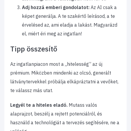
Adj hozzá emberi gondolatot:
Az AI csak a
képet generálja. A te szakértő leírásod, a te
érvelésed az, ami eladja a lakást. Magyarázd
el, miért éri meg az ingatlan!
Tipp összesítő
Az ingatlanpiacon most a „hitelesség” az új
prémium. Miközben mindenki az olcsó, generált
látványtervekkel próbálja elkápráztatni a vevőket,
te válassz más utat.
Legyél te a hiteles eladó.
Mutass valós
alaprajzot, beszélj a rejtett potenciálról, és
használd a technológiát a tervezés segítésére, ne a