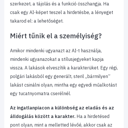
szerkezet, a tájolás és a funkció összhangja. Ha
csak egy AI-képet teszel a hirdetésbe, a lényeget
takarod el: a lehetőséget.
Miért tűnik el a személyiség?
Amikor mindenki ugyanazt az AI-t használja,
mindenki ugyanazokat a stílusjegyeket kapja
vissza. A lakások elveszítik a karakterüket. Egy régi,
polgári lakásból egy generált, steril „bármilyen”
lakást csinálni olyan, mintha egy egyedi műalkotást
egy tucatnyomatra cserélnél.
Az ingatlanpiacon a különbség az eladás és az
álldogálás között a karakter.
Ha a hirdetésed
pont olyan, mint a melletted lévőé, akkor csak az