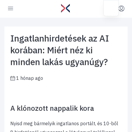
Ingatlanhirdetések az AI
korában: Miért néz ki
minden lakás ugyanúgy?
1 hónap ago
​A klónozott nappalik kora
Nyisd meg bármelyik ingatlanos portált, és 10-ből