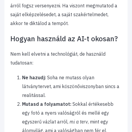
árról fogsz versenyezni. Ha viszont megmutatod a
saját elképzelésedet, a saját szakértelmedet,
akkor te diktálod a tempót.
Hogyan használd az AI-t okosan?
Nem kell elvetni a technológiát, de használd
tudatosan:
Ne hazudj:
Soha ne mutass olyan
látványtervet, ami köszönőviszonyban sincs a
realitással.
Mutasd a folyamatot:
Sokkal értékesebb
egy fotó a nyers valóságról és mellé egy
egyszerű vázlat arról,
mi a terv
, mint egy
álomvilág, ami a valóságban nem fér el.