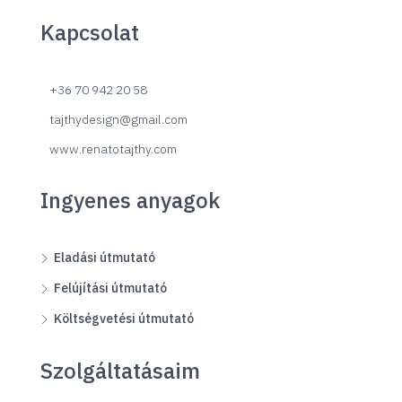
Kapcsolat
+36 70 942 20 58
tajthydesign@gmail.com
www.renatotajthy.com
Ingyenes anyagok
Eladási útmutató
Felújítási útmutató
Költségvetési útmutató
Szolgáltatásaim